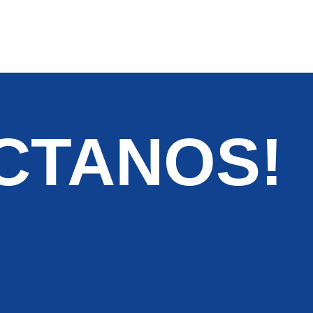
CTANOS!