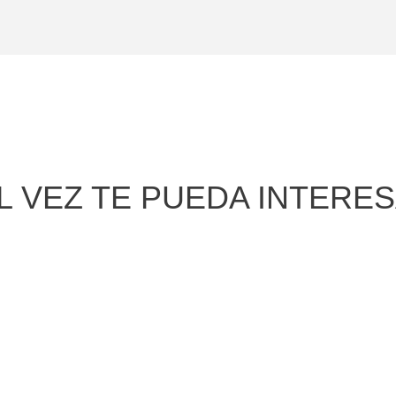
L VEZ TE PUEDA INTERE
Bandeja rectangular gigante
Ver producto