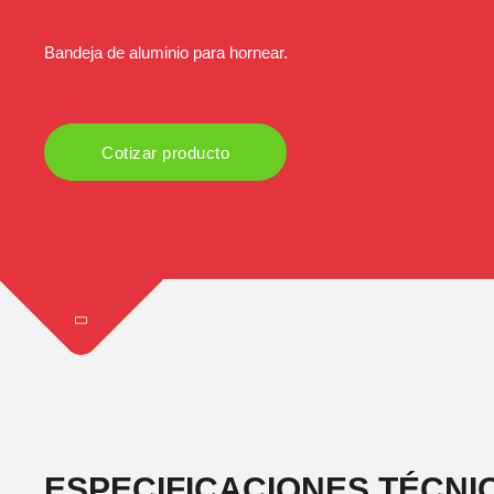
Bandeja de aluminio para hornear.
Cotizar producto
ESPECIFICACIONES TÉCNI