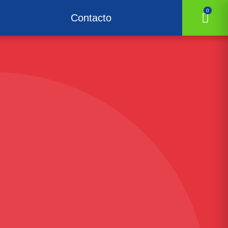
0
Contacto