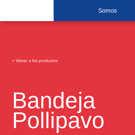
Somos
< Volver a los productos
Bandeja
Pollipavo