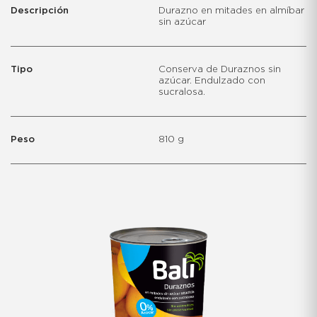
Descripción
Durazno en mitades en almíbar
sin azúcar
Tipo
Conserva de Duraznos sin
azúcar. Endulzado con
sucralosa.
Peso
810 g