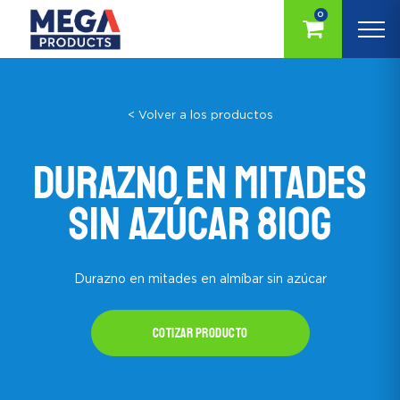
0
< Volver a los productos
Durazno en mitades
Sin Azúcar 810g
Durazno en mitades en almíbar sin azúcar
Cotizar producto