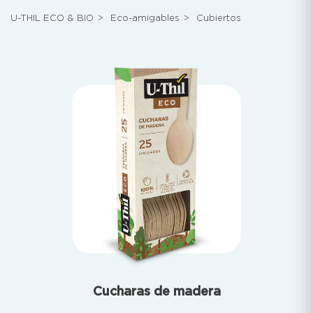
U-THIL ECO & BIO
>
Eco-amigables
>
Cubiertos
Cucharas de madera