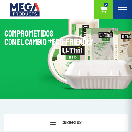
0
COMPROMETIDOS
CON EL CAMBIO #
ECO-FRIENDLY
Cubiertos