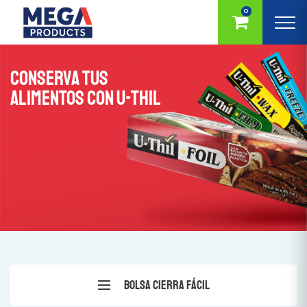
0
CONSERVA TUS
ALIMENTOS CON U-THIL
Bolsa Cierra Fácil