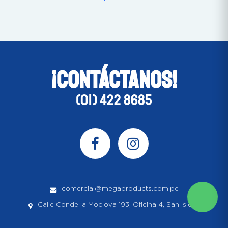
¡CONTÁCTANOS!
(01) 422 8685
comercial@megaproducts.com.pe
Calle Conde la Moclova 193, Oficina 4, San Isidro