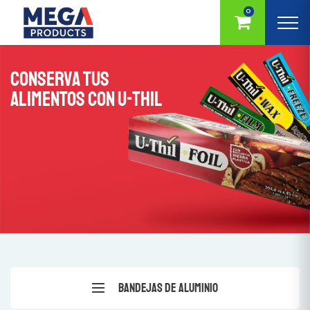
0
CONSERVA TUS
ALIMENTOS CON U-THIL
Bandejas de Aluminio