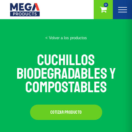
0
< Volver a los productos
CUCHILLOS
biodegradables y
compostables
Cotizar producto