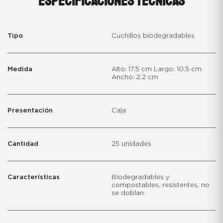
ESPECIFICACIONES TÉCNICAS
Tipo
Cuchillos biodegradables
Medida
Alto: 17.5 cm Largo: 10.5 cm
Ancho: 2.2 cm
Presentación
Caja
Cantidad
25 unidades
Características
Biodegradables y
compostables, resistentes, no
se doblan.