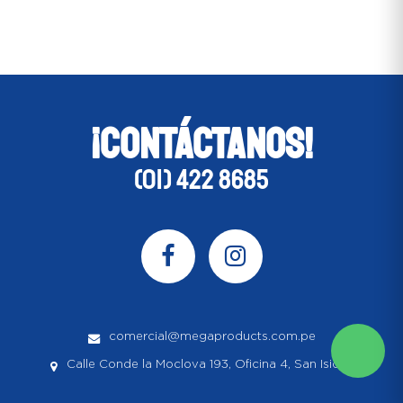
¡CONTÁCTANOS!
(01) 422 8685
comercial@megaproducts.com.pe
Calle Conde la Moclova 193, Oficina 4, San Isidro